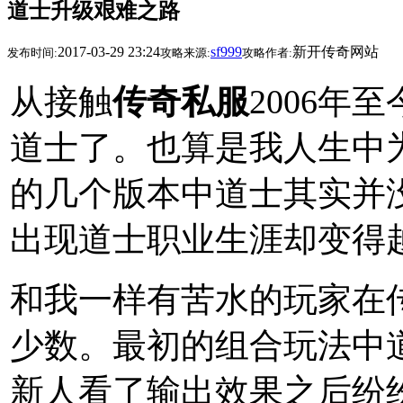
道士升级艰难之路
2017-03-29 23:24
sf999
新开传奇网站
发布时间:
攻略来源:
攻略作者:
从接触
传奇私服
2006年
道士了。也算是我人生中
的几个版本中道士其实并
出现道士职业生涯却变得
和我一样有苦水的玩家在
少数。最初的组合玩法中
新人看了输出效果之后纷