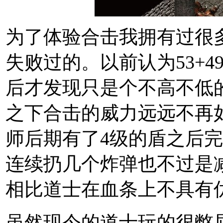
为了体验合击我拥有过很
失败过的。以前认为53+
后才发现只是个不高不低
之下合击的威力远远不再
师后期有了4级的盾之后
连续扔几个炸弹也不过是
相比道士在血条上不具有
虽然现今的道士玩的很憋