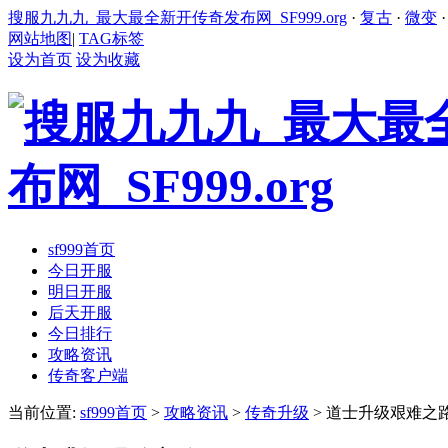
搜服九九九_最大最全新开传奇发布网_SF999.org
·
复古
·
微变
网站地图
|
TAG标签
设为首页
设为收藏
sf999首页
今日开服
明日开服
后天开服
今日排行
攻略资讯
传奇客户端
当前位置:
sf999首页
>
攻略资讯
>
传奇升级
> 道士升级艰难之