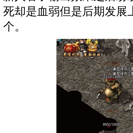
死却是血弱但是后期发展
个。