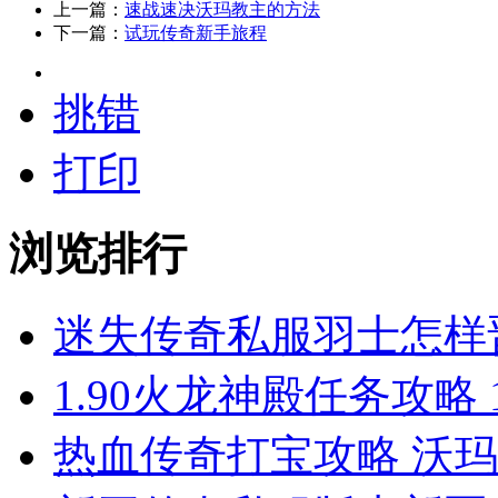
上一篇：
速战速决沃玛教主的方法
下一篇：
试玩传奇新手旅程
挑错
打印
浏览排行
迷失传奇私服羽士怎样
1.90火龙神殿任务攻略 
热血传奇打宝攻略 沃