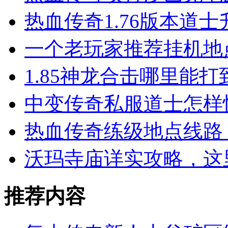
热血传奇1.76版本道
一个老玩家推荐挂机地
1.85神龙合击哪里能
中变传奇私服道士怎样
热血传奇练级地点线路 
沃玛寺庙详实攻略，这
推荐内容