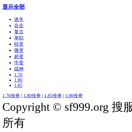
显示全部
迷失
合击
复古
单职
轻变
微变
超变
中变
战神
1.76
1.80
1.85
1.76传奇
|
1.80传奇
|
1.85传奇
|
1.96传奇
Copyright © sf999
所有