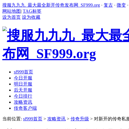
搜服九九九_最大最全新开传奇发布网_SF999.org
·
复古
·
微变
网站地图
|
TAG标签
设为首页
设为收藏
sf999首页
今日开服
明日开服
后天开服
今日排行
攻略资讯
传奇客户端
当前位置:
sf999首页
>
攻略资讯
>
传奇升级
> 对新开的传奇私