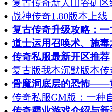
复古传奇新人山谷矿区
战神传奇1.80版本上
复古传奇升级攻略：一
道士运用召唤术、施毒
传奇私服最新开区推荐
复古版我本沉默版本传
骨魔洞底层的恐怖——
传奇私服GM版：一种
传奇霸业游戏介绍与新