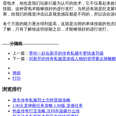
雷电术，他也是我们玩家们最为认可的技术，它不仅看起来效
技能。这种雷电术能够很好的进行攻打，当然还有就是狂龙紫
果，给我们的视觉冲击以及视觉感应都是不同的，所以说在游
各个方面的能力逐步得到提高，这就是法师的单体技能的包含
了解，只有了解他这些技能之后，才能够很好的进行攻打。
------分隔线----------------------------
上一篇：
带你一起在新开的传奇私服中更快速升级
下一篇：
对新开的传奇私服里游戏人物的管理要运筹帷幄
挑错
打印
浏览排行
迷失传奇私服羽士怎样晋级攻略
1.90火龙神殿任务攻略 1.90版 龙魂任务
热血传奇打宝攻略 沃玛寺庙爆什么传