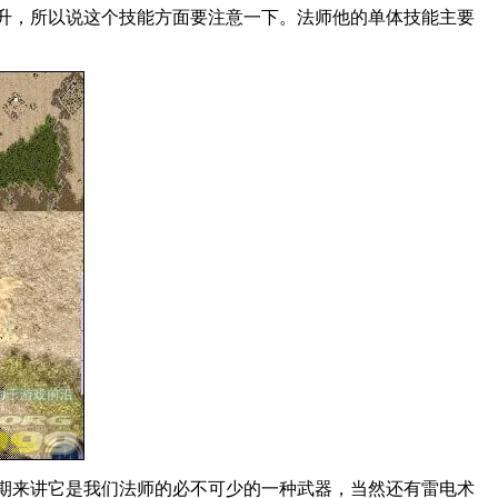
升，所以说这个技能方面要注意一下。法师他的单体技能主要
期来讲它是我们法师的必不可少的一种武器，当然还有雷电术