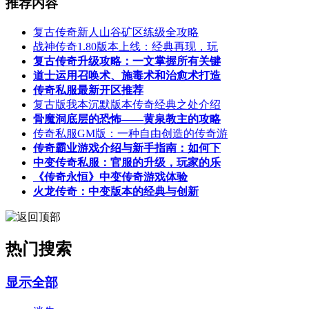
推荐内容
复古传奇新人山谷矿区练级全攻略
战神传奇1.80版本上线：经典再现，玩
复古传奇升级攻略：一文掌握所有关键
道士运用召唤术、施毒术和治愈术打造
传奇私服最新开区推荐
复古版我本沉默版本传奇经典之处介绍
骨魔洞底层的恐怖——黄泉教主的攻略
传奇私服GM版：一种自由创造的传奇游
传奇霸业游戏介绍与新手指南：如何下
中变传奇私服：官服的升级，玩家的乐
《传奇永恒》中变传奇游戏体验
火龙传奇：中变版本的经典与创新
热门搜索
显示全部