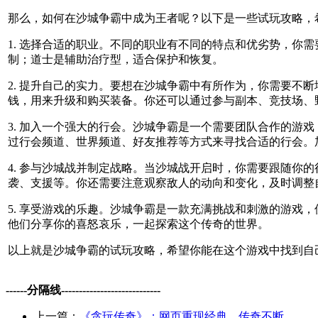
那么，如何在沙城争霸中成为王者呢？以下是一些试玩攻略，
1. 选择合适的职业。不同的职业有不同的特点和优劣势，
制；道士是辅助治疗型，适合保护和恢复。
2. 提升自己的实力。要想在沙城争霸中有所作为，你需要
钱，用来升级和购买装备。你还可以通过参与副本、竞技场、野
3. 加入一个强大的行会。沙城争霸是一个需要团队合作的
过行会频道、世界频道、好友推荐等方式来寻找合适的行会。
4. 参与沙城战并制定战略。当沙城战开启时，你需要跟随
袭、支援等。你还需要注意观察敌人的动向和变化，及时调整
5. 享受游戏的乐趣。沙城争霸是一款充满挑战和刺激的游
他们分享你的喜怒哀乐，一起探索这个传奇的世界。
以上就是沙城争霸的试玩攻略，希望你能在这个游戏中找到自
------分隔线----------------------------
上一篇：
《贪玩传奇》：网页重现经典，传奇不断