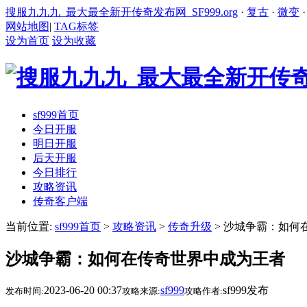
搜服九九九_最大最全新开传奇发布网_SF999.org
·
复古
·
微变
网站地图
|
TAG标签
设为首页
设为收藏
sf999首页
今日开服
明日开服
后天开服
今日排行
攻略资讯
传奇客户端
当前位置:
sf999首页
>
攻略资讯
>
传奇升级
> 沙城争霸：如何
沙城争霸：如何在传奇世界中成为王者
2023-06-20 00:37
sf999
sf999发布
发布时间:
攻略来源:
攻略作者: