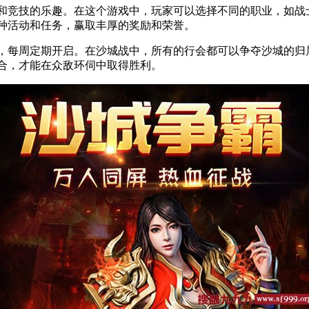
和竞技的乐趣。在这个游戏中，玩家可以选择不同的职业，如战
种活动和任务，赢取丰厚的奖励和荣誉。
，每周定期开启。在沙城战中，所有的行会都可以争夺沙城的归
合，才能在众敌环伺中取得胜利。