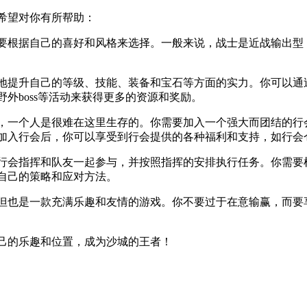
希望对你有所帮助：
你需要根据自己的喜好和风格来选择。一般来说，战士是近战输出
不断地提升自己的等级、技能、装备和宝石等方面的实力。你可以
外boss等活动来获得更多的资源和奖励。
游戏，一个人是很难在这里生存的。你需要加入一个强大而团结的
加入行会后，你可以享受到行会提供的各种福利和支持，如行会
你的行会指挥和队友一起参与，并按照指挥的安排执行任务。你需
自己的策略和应对方法。
戏，但也是一款充满乐趣和友情的游戏。你不要过于在意输赢，而
己的乐趣和位置，成为沙城的王者！