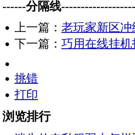
------分隔线--------------------
上一篇：
老玩家新区冲
下一篇：
巧用在线挂机
挑错
打印
浏览排行