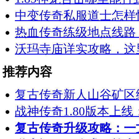
中变传奇私服道士怎样
热血传奇练级地点线路 
沃玛寺庙详实攻略，这
推荐内容
复古传奇新人山谷矿区
战神传奇1.80版本上
复古传奇升级攻略：一