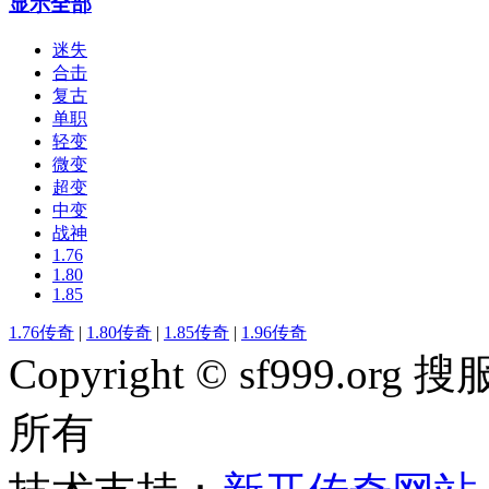
显示全部
迷失
合击
复古
单职
轻变
微变
超变
中变
战神
1.76
1.80
1.85
1.76传奇
|
1.80传奇
|
1.85传奇
|
1.96传奇
Copyright © sf999
所有