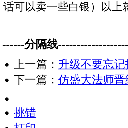
话可以卖一些白银）以上
------分隔线--------------------
上一篇：
升级不要忘记
下一篇：
仿盛大法师晋
挑错
打印