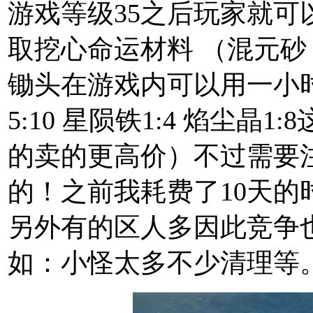
游戏等级35之后玩家就
取挖心命运材料 （混元砂
锄头在游戏内可以用一小
5:10 星陨铁1:4 焰尘晶
的卖的更高价）不过需要
的！之前我耗费了10天的时
另外有的区人多因此竞争
如：小怪太多不少清理等