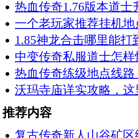
热血传奇1.76版本道
一个老玩家推荐挂机地
1.85神龙合击哪里能
中变传奇私服道士怎样
热血传奇练级地点线路 
沃玛寺庙详实攻略，这
推荐内容
复古传奇新人山谷矿区