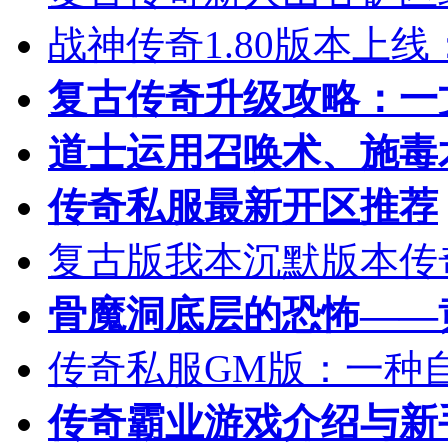
战神传奇1.80版本上
复古传奇升级攻略：一
道士运用召唤术、施毒
传奇私服最新开区推荐
复古版我本沉默版本传
骨魔洞底层的恐怖——
传奇私服GM版：一种
传奇霸业游戏介绍与新