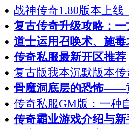
战神传奇1.80版本上
复古传奇升级攻略：一
道士运用召唤术、施毒
传奇私服最新开区推荐
复古版我本沉默版本传
骨魔洞底层的恐怖——
传奇私服GM版：一种
传奇霸业游戏介绍与新