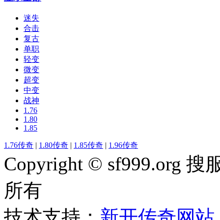
迷失
合击
复古
单职
轻变
微变
超变
中变
战神
1.76
1.80
1.85
1.76传奇
|
1.80传奇
|
1.85传奇
|
1.96传奇
Copyright © sf999
所有
技术支持：
新开传奇网站