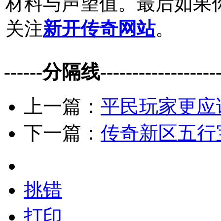
材料与声望值。最后如果
关注
新开传奇网站
。
------分隔线--------------------
上一篇：
平民玩家更应
下一篇：
传奇新区五行
挑错
打印