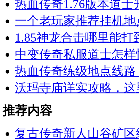
热血传奇1.76版本道
一个老玩家推荐挂机地
1.85神龙合击哪里能
中变传奇私服道士怎样
热血传奇练级地点线路 
沃玛寺庙详实攻略，这
推荐内容
复古传奇新人山谷矿区