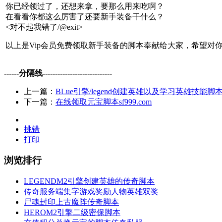
你已经领过了，还想来拿，要那么用来吃啊？
在看看你都这么厉害了还要新手装备干什么？
<对不起我错了/@exit>
以上是Vip会员免费领取新手装备的脚本奉献给大家，希望对
------分隔线----------------------------
上一篇：
BLue引擎/legend创建英雄以及学习英雄技能
下一篇：
在线领取元宝脚本sf999.com
挑错
打印
浏览排行
LEGENDM2引擎创建英雄的传奇脚本
传奇服务端集字游戏奖励人物英雄双奖
尸魂封印上古魔阵传奇脚本
HEROM2引擎二级密保脚本