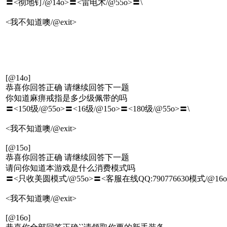
〓<彻地钉/@14o>〓<雷电术/@55o>〓\
<我不知道噢/@exit>
[@14o]
恭喜你回答正确 请继续回答下一题
你知道麻痹戒指是多少级佩带的吗
〓<150级/@55o>〓<16级/@15o>〓<180级/@55o>〓\
<我不知道噢/@exit>
[@15o]
恭喜你回答正确 请继续回答下一题
请问你知道本游戏是什么消费模式吗
〓<只收美圆模式/@55o>〓<客服在线QQ:790776630模式/@16
<我不知道噢/@exit>
[@16o]