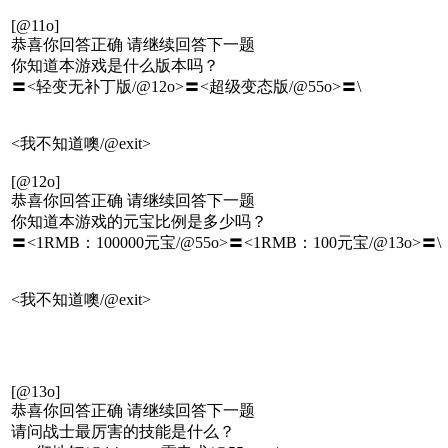
[@11o]
恭喜你回答正确 请继续回答下一题
你知道本游戏是什么版本吗？
〓<轻变无补丁版/@12o>〓<超级变态版/@55o>〓\
<我不知道噢/@exit>
[@12o]
恭喜你回答正确 请继续回答下一题
你知道本游戏的元宝比例是多少吗？
〓<1RMB：100000元宝/@55o>〓<1RMB：100元宝/@13o>〓\
<我不知道噢/@exit>
[@13o]
恭喜你回答正确 请继续回答下一题
请问战士最厉害的技能是什么？