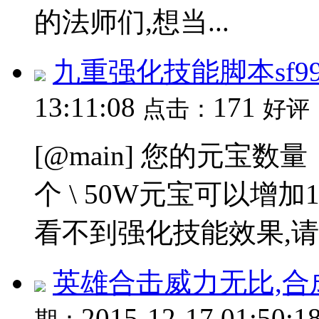
的法师们,想当...
九重强化技能脚本sf999
13:11:08
171
点击：
好评
[@main] 您的元宝数量：
个 \ 50W元宝可以增加1
看不到强化技能效果,请自
英雄合击威力无比,合
2015-12-17 01:50:1