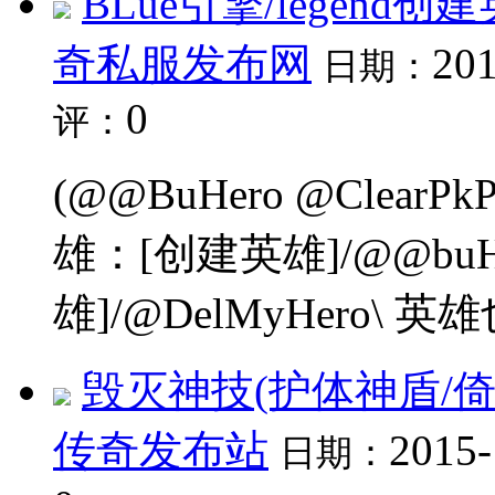
BLue引擎/legen
奇私服发布网
201
日期：
0
评：
(@@BuHero @ClearP
雄：[创建英雄]/@@bu
雄]/@DelMyHero\ 
毁灭神技(护体神盾/
传奇发布站
2015-
日期：