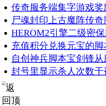
传奇服务端集字游戏奖
尸魂封印上古魔阵传奇
HEROM2引擎二级密
充值积分兑换元宝的脚
自创神兵脚本宝剑锋从
封号里显示杀人次数于