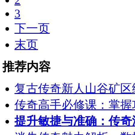
3
下一页
末页
推荐内容
复古传奇新人山谷矿区
传奇高手必修课：掌握
提升敏捷与准确：传奇