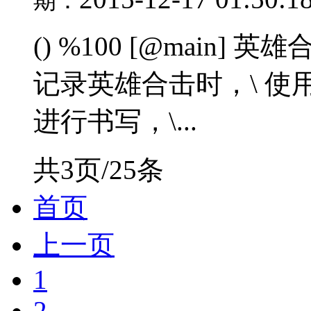
期：
() %100 [@main
记录英雄合击时，\ 
进行书写，\...
共3页/25条
首页
上一页
1
2