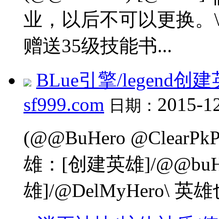
业，以后不可以更换。\ ┊
赠送35级技能书...
BLue引擎/legen
sf999.com
2015-1
日期：
(@@BuHero @ClearP
雄：[创建英雄]/@@bu
雄]/@DelMyHero\ 