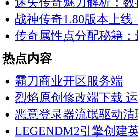
迷失传奇魅力解析：数
战神传奇1.80版本上
传奇属性点分配秘籍：
热点内容
霸刀商业开区服务端
烈焰原创修改端下载 
恶意登录器流氓驱动清
LEGENDM2引擎创