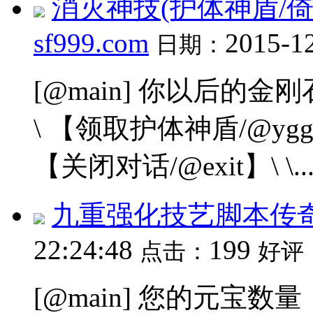
消灭神技(护体神盾/
sf999.com
2015-1
日期：
[@main] 你以后的金刚
\ 【领取护体神盾/@ygg】
【关闭对话/@exit】\ \..
九重强化技艺脚本传
22:24:48
199
点击：
好评
[@main] 您的元宝数量：