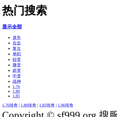
热门搜索
显示全部
迷失
合击
复古
单职
轻变
微变
超变
中变
战神
1.76
1.80
1.85
1.76传奇
|
1.80传奇
|
1.85传奇
|
1.96传奇
Copyright © sf999