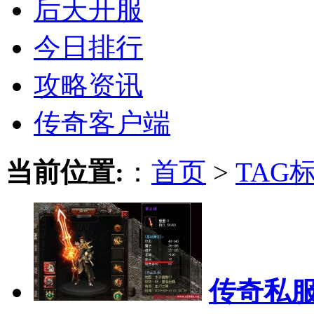
后天开服
今日排行
攻略资讯
传奇客户端
当前位置:
：
首页
>
TAG
传奇私服