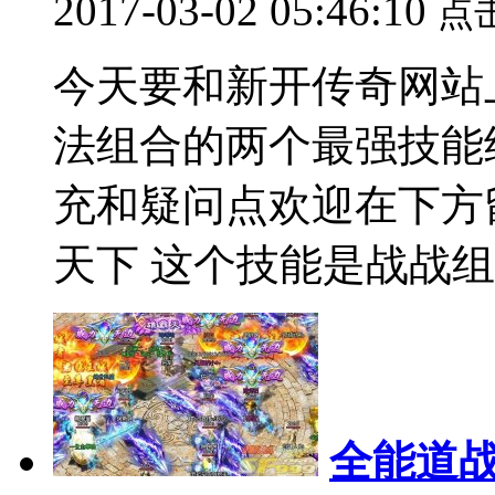
2017-03-02 05:46:10
点
今天要和新开传奇网站
法组合的两个最强技能
充和疑问点欢迎在下方
天下 这个技能是战战组合
全能道