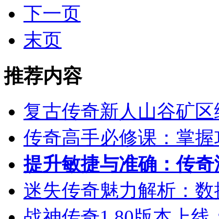
下一页
末页
推荐内容
复古传奇新人山谷矿区
传奇高手必修课：掌握
提升敏捷与准确：传奇
迷失传奇魅力解析：数
战神传奇1.80版本上