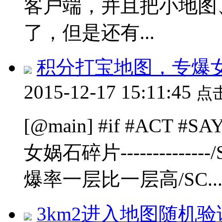
客户端，并且把小地图
了，但是还有...
积分打宝地图，专爆
2015-12-17 15:11:45
点
[@main] #if #ACT #
女娲石碎片-----------
爆率一层比一层高/SC..
3km2进入地图随机