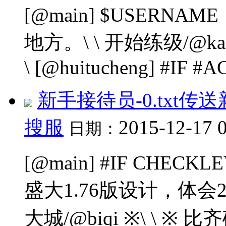
[@main] $USER
地方。\ \ 开始练级/@kaish
\ [@huitucheng] #IF #
新手接待员-0.txt
搜服
2015-12-17 
日期：
[@main] #IF CHECK
盛大1.76版设计，体会2
大城/@biqi ※\ \ ※ 比齐