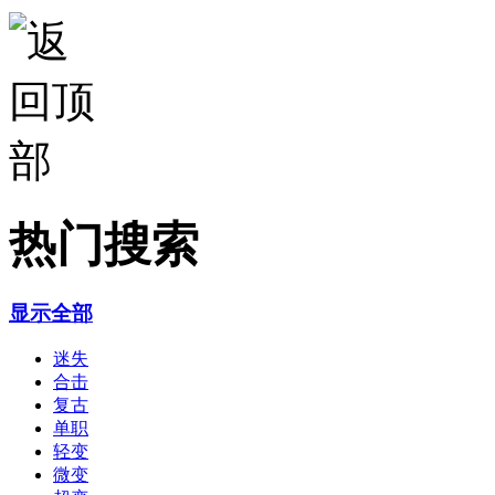
热门搜索
显示全部
迷失
合击
复古
单职
轻变
微变