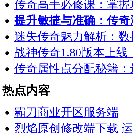
传奇高手必修课：掌握
提升敏捷与准确：传奇
迷失传奇魅力解析：数
战神传奇1.80版本上
传奇属性点分配秘籍：
热点内容
霸刀商业开区服务端
烈焰原创修改端下载 