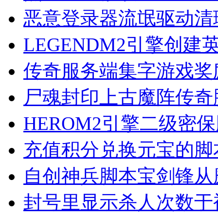
恶意登录器流氓驱动清
LEGENDM2引擎创
传奇服务端集字游戏奖
尸魂封印上古魔阵传奇
HEROM2引擎二级密
充值积分兑换元宝的脚
自创神兵脚本宝剑锋从
封号里显示杀人次数于