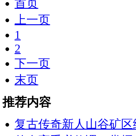
首页
上一页
1
2
下一页
末页
推荐内容
复古传奇新人山谷矿区