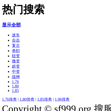
热门搜索
显示全部
迷失
合击
复古
单职
轻变
微变
超变
中变
战神
1.76
1.80
1.85
1.76传奇
|
1.80传奇
|
1.85传奇
|
1.96传奇
Copyright © sf999