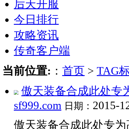
后天开服
今日排行
攻略资讯
传奇客户端
当前位置:
：
首页
>
TAG
傲天装备合成此处专
sf999.com
2015-1
日期：
傲天装备合成此处专为高