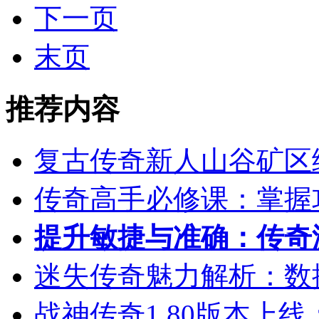
下一页
末页
推荐内容
复古传奇新人山谷矿区
传奇高手必修课：掌握
提升敏捷与准确：传奇
迷失传奇魅力解析：数
战神传奇1.80版本上