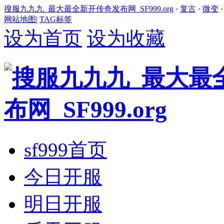
搜服九九九_最大最全新开传奇发布网_SF999.org
·
复古
·
微变
网站地图
|
TAG标签
设为首页
设为收藏
sf999首页
今日开服
明日开服