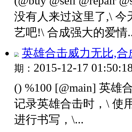
(@buy @sell @repair 
没有人来过这里了,\ 
艺吧!\ 合成强大的爱情..
英雄合击威力无比,合
2015-12-17 01:50:1
期：
() %100 [@main
记录英雄合击时，\ 
进行书写，\...