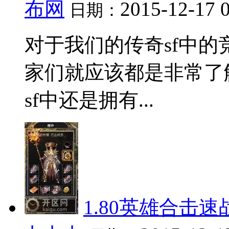
布网
2015-12-17 
日期：
对于我们的传奇sf中
家们就应该都是非常了
sf中还是拥有...
1.80英雄合击