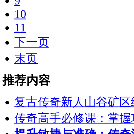
9
10
11
下一页
末页
推荐内容
复古传奇新人山谷矿区
传奇高手必修课：掌握