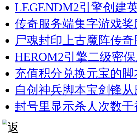
LEGENDM2引擎创
传奇服务端集字游戏奖
尸魂封印上古魔阵传奇
HEROM2引擎二级密
充值积分兑换元宝的脚
自创神兵脚本宝剑锋从
封号里显示杀人次数于