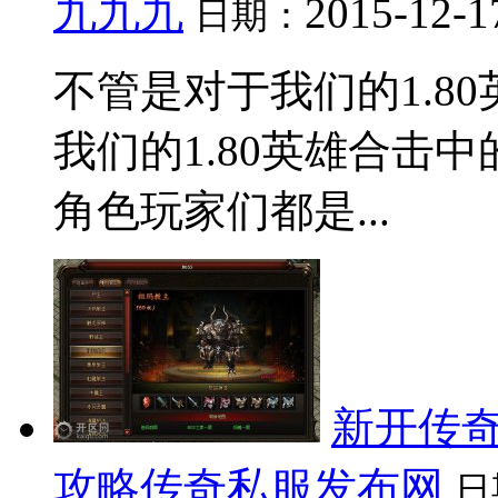
九九九
2015-12-1
日期：
不管是对于我们的1.8
我们的1.80英雄合击
角色玩家们都是...
新开传奇
攻略传奇私服发布网
日