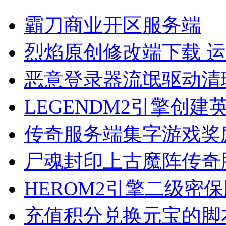
霸刀商业开区服务端
烈焰原创修改端下载 
恶意登录器流氓驱动清
LEGENDM2引擎创
传奇服务端集字游戏奖
尸魂封印上古魔阵传奇
HEROM2引擎二级密
充值积分兑换元宝的脚