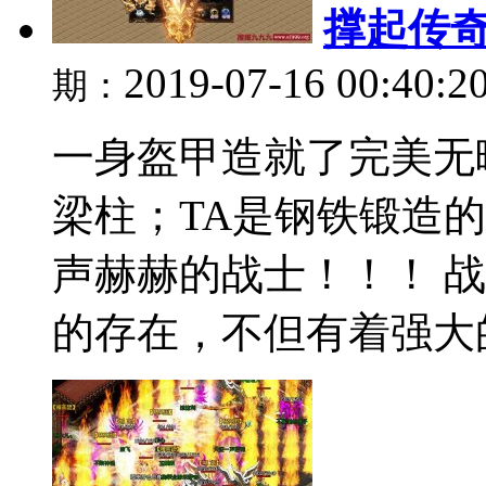
撑起传奇
2019-07-16 00:40:2
期：
一身盔甲造就了完美无
梁柱；TA是钢铁锻造
声赫赫的战士！！！ 战
的存在，不但有着强大的