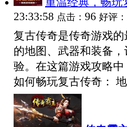
重温经典，畅玩
23:33:58
96
点击：
好评：
复古传奇是传奇游戏的
的地图、武器和装备，
验。在这篇游戏攻略中
如何畅玩复古传奇： 地图