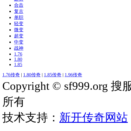
合击
复古
单职
轻变
微变
超变
中变
战神
1.76
1.80
1.85
1.76传奇
|
1.80传奇
|
1.85传奇
|
1.96传奇
Copyright © sf999
所有
技术支持：
新开传奇网站