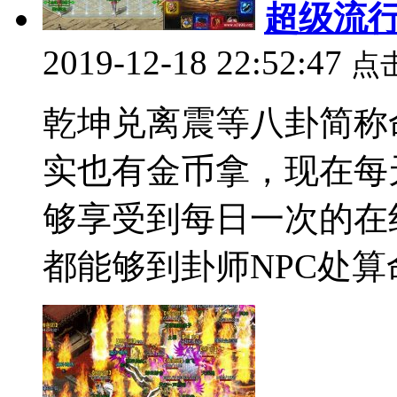
超级流
2019-12-18 22:52:47
点
乾坤兑离震等八卦简称
实也有金币拿，现在每
够享受到每日一次的在
都能够到卦师NPC处算命