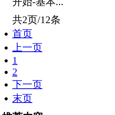
开始-基本...
共2页/12条
首页
上一页
1
2
下一页
末页