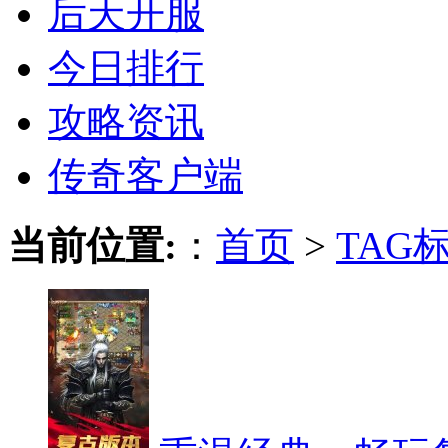
后天开服
今日排行
攻略资讯
传奇客户端
当前位置:
：
首页
>
TAG