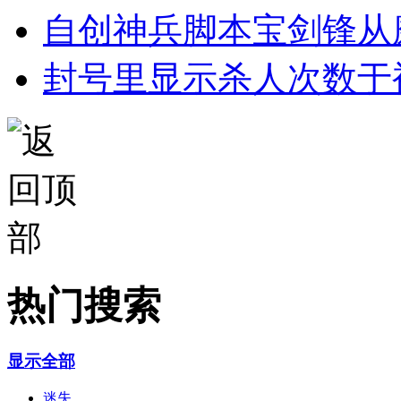
自创神兵脚本宝剑锋从
封号里显示杀人次数于
热门搜索
显示全部
迷失