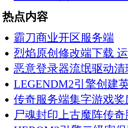
热点内容
霸刀商业开区服务端
烈焰原创修改端下载 
恶意登录器流氓驱动清
LEGENDM2引擎创
传奇服务端集字游戏奖
尸魂封印上古魔阵传奇