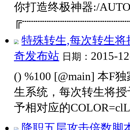
你打造终极神器:/AUTOC
╔┄┄┄┄┄┄┄┄┄┄┄┄┄┄┄┄┄
特殊转生,每次转生
奇发布站
2015-12
日期：
() %100 [@main] 
生系统，每次转生将授予
予相对应的COLOR=clLim
降职五层攻击倍数脚本下