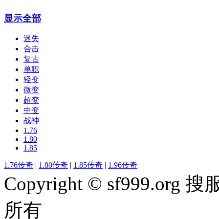
显示全部
迷失
合击
复古
单职
轻变
微变
超变
中变
战神
1.76
1.80
1.85
1.76传奇
|
1.80传奇
|
1.85传奇
|
1.96传奇
Copyright © sf999
所有