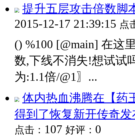
提升五层攻击倍数脚
2015-12-17 21:39:15
点
() %100 [@main
数,下线不消失!想试试吗
为:1.1倍/@1〗...
体内热血沸腾在【药王
得到了恢复新开传奇发
107
0
点击：
好评：