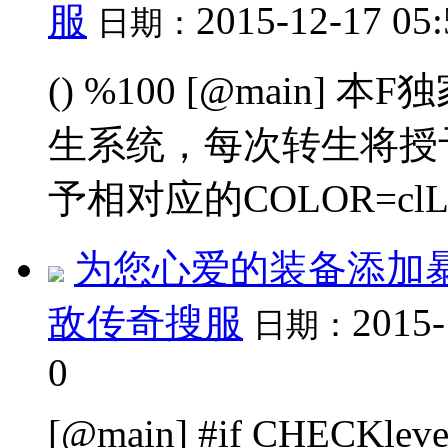
服
2015-12-17 05
日期：
() %100 [@main] 
生系统，每次转生将授予
予相对应的COLOR=clLim
为您心爱的装备添加
敌传奇搜服
2015-
日期：
0
[@main] #if CHECKlevel