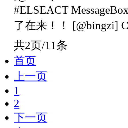
#ELSEACT Messag
了在来！！ [@bingzi] CO
共2页/11条
首页
上一页
1
2
下一页