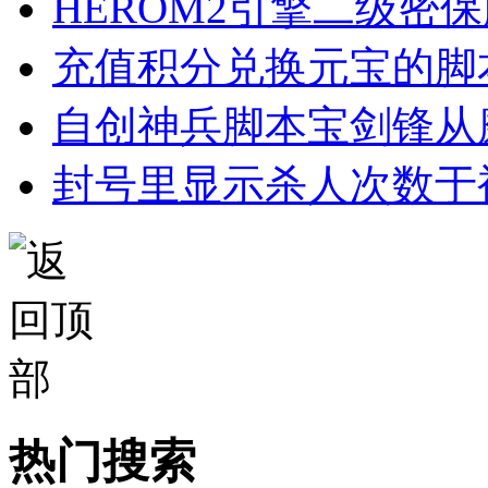
HEROM2引擎二级密
充值积分兑换元宝的脚
自创神兵脚本宝剑锋从
封号里显示杀人次数于
热门搜索